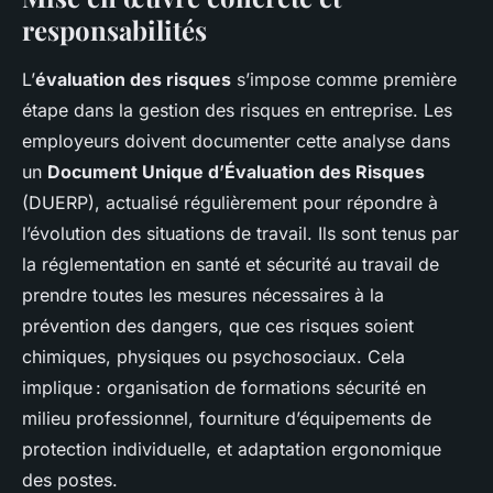
responsabilités
L’
évaluation des risques
s’impose comme première
étape dans la gestion des risques en entreprise. Les
employeurs doivent documenter cette analyse dans
un
Document Unique d’Évaluation des Risques
(DUERP), actualisé régulièrement pour répondre à
l’évolution des situations de travail. Ils sont tenus par
la réglementation en santé et sécurité au travail de
prendre toutes les mesures nécessaires à la
prévention des dangers, que ces risques soient
chimiques, physiques ou psychosociaux. Cela
implique : organisation de formations sécurité en
milieu professionnel, fourniture d’équipements de
protection individuelle, et adaptation ergonomique
des postes.