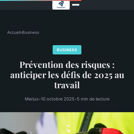
Accueil
›
Business
BUSINESS
Prévention des risques :
anticiper les défis de 2025 au
travail
Marius
•
10 octobre 2025
•
5 min de lecture