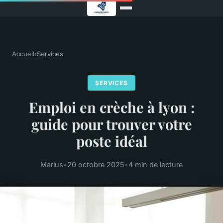
Accueil
›
Services
SERVICES
Emploi en crèche à lyon :
guide pour trouver votre
poste idéal
Marius
•
20 octobre 2025
•
4 min de lecture