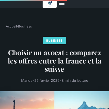
Accueil
›
Business
BUSINESS
Choisir un avocat : comparez
les offres entre la france et la
suisse
Marius
•
25 février 2026
•
8 min de lecture