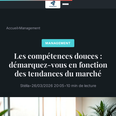
Accueil
›
Management
MANAGEMENT
Les compétences douces :
démarquez-vous en fonction
des tendances du marché
Stélla
•
26/03/2026 20:05
•
10 min de lecture